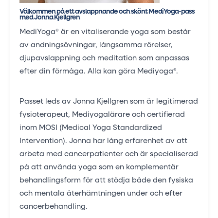
Välkommen på ett avslappnande och skönt MediYoga-pass
med Jonna Kjellgren
MediYoga® är en vitaliserande yoga som består
av andningsövningar, långsamma rörelser,
djupavslappning och meditation som anpassas
efter din förmåga. Alla kan göra Mediyoga®.
Passet leds av Jonna Kjellgren som är legitimerad
fysioterapeut, Mediyogalärare och certifierad
inom MOSI (Medical Yoga Standardized
Intervention). Jonna har lång erfarenhet av att
arbeta med cancerpatienter och är specialiserad
på att använda yoga som en komplementär
behandlingsform för att stödja både den fysiska
och mentala återhämtningen under och efter
cancerbehandling.