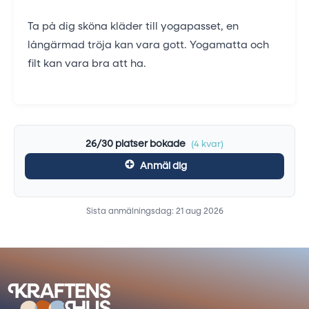
Ta på dig sköna kläder till yogapasset, en
långärmad tröja kan vara gott. Yogamatta och
filt kan vara bra att ha.
26/30 platser bokade
(4 kvar)
Anmäl dig
Sista anmälningsdag: 21 aug 2026