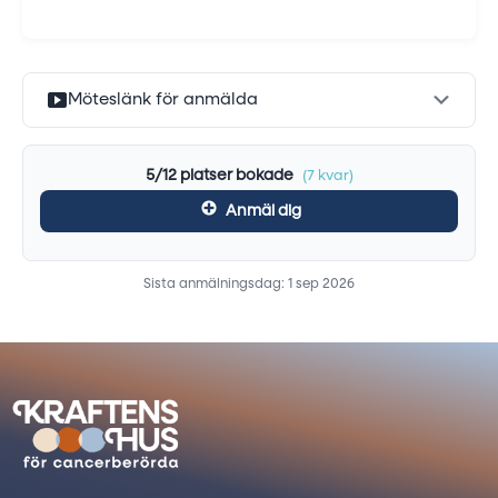
Möteslänk för anmälda
5/12 platser bokade
(7 kvar)
Anmäl dig
Sista anmälningsdag: 1 sep 2026