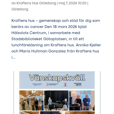
av
Kraftens Hus Göteborg
|
maj 7, 2026 10:20
|
Göteborg
Kraftens hus – gemenskap och stöd för dig som
berörs av cancer Den 18 mars 2026 bjöd
Hälsolots Centrum, i samarbete med
Stadsbiblioteket Götaplatsen, in till ett
lunchföreläsning om Kraftens hus. Annika Kjeller
och Maria Hultman Gonzalez från Kraftens hus
i...