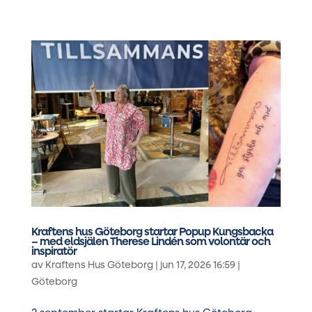
Kraftens hus Göteborg startar Popup Kungsbacka
– med eldsjälen Therese Lindén som volontär och
inspiratör
av
Kraftens Hus Göteborg
|
jun 17, 2026 16:59
|
Göteborg