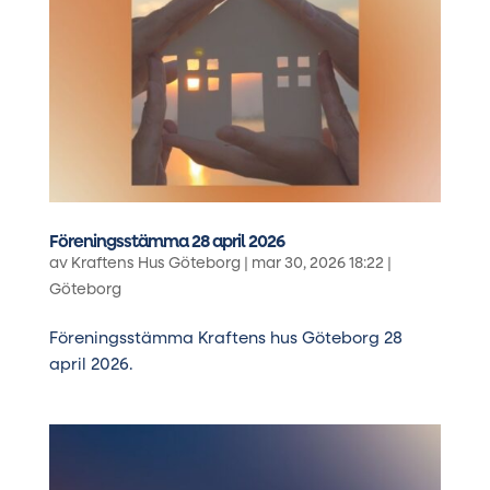
Föreningsstämma 28 april 2026
av
Kraftens Hus Göteborg
|
mar 30, 2026 18:22
|
Göteborg
Föreningsstämma Kraftens hus Göteborg 28
april 2026.