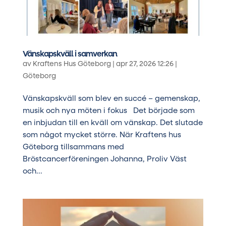
Vänskapskväll i samverkan
av
Kraftens Hus Göteborg
|
apr 27, 2026 12:26
|
Göteborg
Vänskapskväll som blev en succé – gemenskap,
musik och nya möten i fokus Det började som
en inbjudan till en kväll om vänskap. Det slutade
som något mycket större. När Kraftens hus
Göteborg tillsammans med
Bröstcancerföreningen Johanna, Proliv Väst
och...