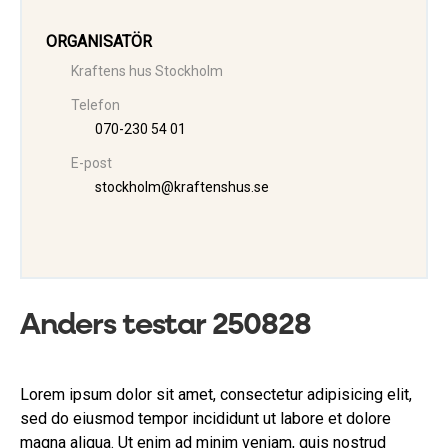
ORGANISATÖR
Kraftens hus Stockholm
Telefon
070-230 54 01
E-post
stockholm@kraftenshus.se
Anders testar 250828
Lorem ipsum dolor sit amet, consectetur adipisicing elit,
sed do eiusmod tempor incididunt ut labore et dolore
magna aliqua. Ut enim ad minim veniam, quis nostrud