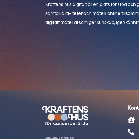
Kraftens hus digitalt är en plats för stöd och
samtal, aktiviteter och möten online tillsam
digitalt material som ger kunskap, igenkänni
Kont

