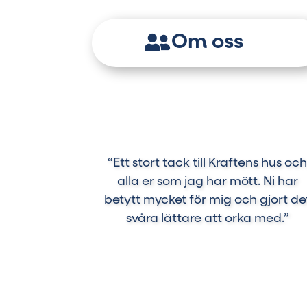
Om oss
“Ett stort tack till Kraftens hus oc
alla er som jag har mött. Ni har
betytt mycket för mig och gjort de
svåra lättare att orka med.”