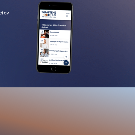
el av