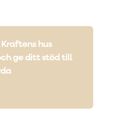
 Kraftens hus
h ge ditt stöd till
rda