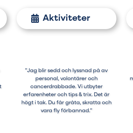
Aktiviteter
h
”Jag blir sedd och lyssnad på av
personal, volontärer och
m
t
cancerdrabbade. Vi utbyter
erfarenheter och tips & trix. Det är
högt i tak. Du får gråta, skratta och
vara fly förbannad.”