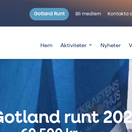
Gotland Runt
Bli medlem
Kontakta o
Hem
Aktiviteter
Nyheter
V
otland runt 20