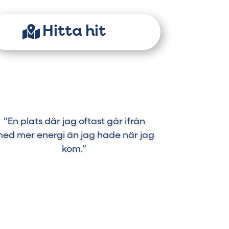
Hitta hit
”En plats där jag oftast går ifrån
ed mer energi än jag hade när jag
kom.”