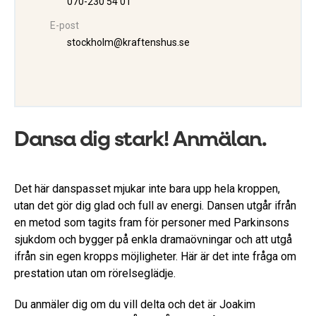
070-230 54 01
E-post
stockholm@kraftenshus.se
Dansa dig stark! Anmälan.
Det här danspasset mjukar inte bara upp hela kroppen,
utan det gör dig glad och full av energi. Dansen utgår ifrån
en metod som tagits fram för personer med Parkinsons
sjukdom och bygger på enkla dramaövningar och att utgå
ifrån sin egen kropps möjligheter. Här är det inte fråga om
prestation utan om rörelseglädje.
Du anmäler dig om du vill delta och det är Joakim