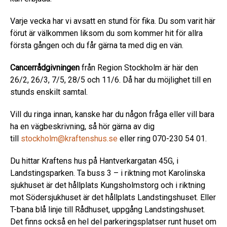
Varje vecka har vi avsatt en stund för fika. Du som varit här
förut är välkommen liksom du som kommer hit för allra
första gången och du får gärna ta med dig en vän.
Cancerrådgivningen
från Region Stockholm är här den
26/2, 26/3, 7/5, 28/5 och 11/6. Då har du möjlighet till en
stunds enskilt samtal.
Vill du ringa innan, kanske har du någon fråga eller vill bara
ha en vägbeskrivning, så hör gärna av dig
till
stockholm@kraftenshus.se
eller ring 070-230 54 01.
Du hittar Kraftens hus på Hantverkargatan 45G, i
Landstingsparken. Ta buss 3 – i riktning mot Karolinska
sjukhuset är det hållplats Kungsholmstorg och i riktning
mot Södersjukhuset är det hållplats Landstingshuset. Eller
T-bana blå linje till Rådhuset, uppgång Landstingshuset.
Det finns också en hel del parkeringsplatser runt huset om