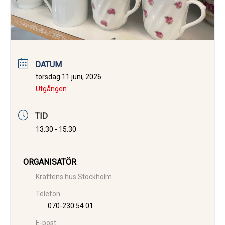
DATUM
torsdag 11 juni, 2026
Utgången
TID
13:30 - 15:30
ORGANISATÖR
Kraftens hus Stockholm
Telefon
070-230 54 01
E-post