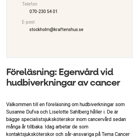
Telefon
070-230 54 01
E-post
stockholm@kraftenshus.se
Föreläsning: Egenvård vid
hudbiverkningar av cancer
Välkommen till en föreläsning om hudbiverkningar som
Susanne Dufva och Liselotte Sahlberg håller i. De är
bägge specialistsjuksköterskor inom cancervård sedan
många år tillbaka. Idag arbetar de som
kontaktsjuksköterskor och sår-ansvariga på Tema Cancer