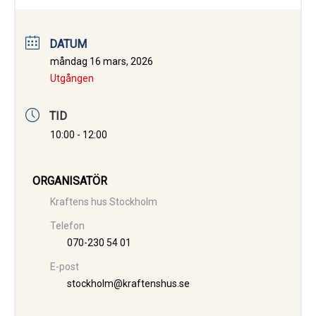
DATUM
måndag 16 mars, 2026
Utgången
TID
10:00 - 12:00
ORGANISATÖR
Kraftens hus Stockholm
Telefon
070-230 54 01
E-post
stockholm@kraftenshus.se