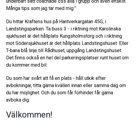
underbart sätt coachade oss alla i grupp och även enskilt.
Många tips som jag tar med mig.”
Du hittar Kraftens hus på Hantverkargatan 45G, i
Landstingsparken. Ta buss 3 - i riktning mot Karolinska
sjukhuset är det hållplats Kungsholmstorg och i riktning
mot Södersjukhuset är det hållplats Landstingshuset. Eller
T-bana blå linje till Rådhuset, uppgång Landstingshuset.
Det finns också en hel del parkeringsplatser runt huset om
du kommer med bil.
Du som har svårt att få en plats - håll utkik efter
avbokningar, titta gärna kvällen innan eller samma dag om
du har möjlighet. Och du som får förhinder får gärna
avboka dig.
Välkommen!