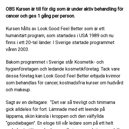
OBS Kursen är till för dig som är under aktiv behandling för
cancer och ges 1 gång per person.
Kursen hålls av Look Good Feel Better som är ett
humanitärt program, som startades i USA 1989 och nu
finns i ett 20-tal länder. I Sverige startade programmet
våren 2003.
Bakom programmet i Sverige står Kosmetik- och
hygienföretagen och ledande kosmetikföretag. Tack vare
dessa företag kan Look Good Feel Better erbjuda kvinnor
som behandlas för cancer, kostnadsfria kurser om hudvård
och makeup.
Sagt av en deltagare: “Det var så trevligt och timmarna
gick alldeles för fort. Lämnade med ett leende på
läpparna, skön känsla i kroppen och den välfyllda
“goodiebagen”. En eloge till vår ledare som på ett helt