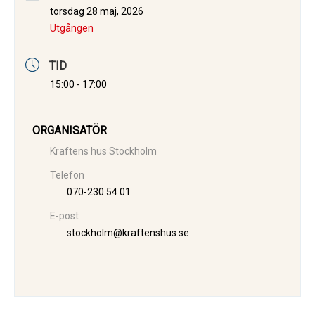
torsdag 28 maj, 2026
Utgången
TID
15:00 - 17:00
ORGANISATÖR
Kraftens hus Stockholm
Telefon
070-230 54 01
E-post
stockholm@kraftenshus.se