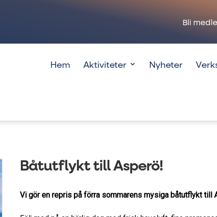
Bli medl
Hem
Aktiviteter
Nyheter
Verk
Båtutflykt till Asperö!
Vi gör en repris på förra sommarens mysiga båtutflykt till