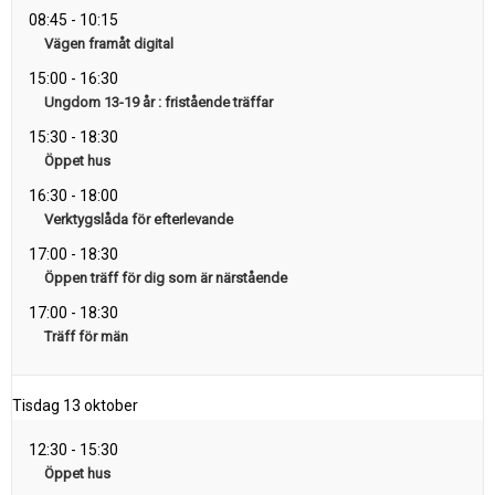
08:45
-
10:15
Vägen framåt digital
15:00
-
16:30
Ungdom 13-19 år : fristående träffar
15:30
-
18:30
Öppet hus
16:30
-
18:00
Verktygslåda för efterlevande
17:00
-
18:30
Öppen träff för dig som är närstående
17:00
-
18:30
Träff för män
Tisdag
13 oktober
12:30
-
15:30
Öppet hus