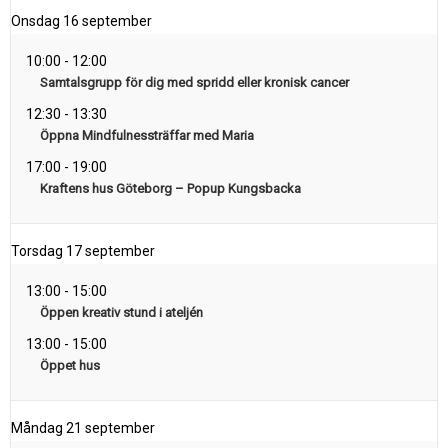
Onsdag
16 september
10:00
-
12:00
Samtalsgrupp för dig med spridd eller kronisk cancer
12:30
-
13:30
Öppna Mindfulnessträffar med Maria
17:00
-
19:00
Kraftens hus Göteborg – Popup Kungsbacka
Torsdag
17 september
13:00
-
15:00
Öppen kreativ stund i ateljén
13:00
-
15:00
Öppet hus
Måndag
21 september