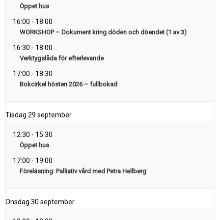
Öppet hus
16:00
-
18:00
WORKSHOP – Dokument kring döden och döendet (1 av 3)
16:30
-
18:00
Verktygslåda för efterlevande
17:00
-
18:30
Bokcirkel hösten 2026 – fullbokad
Tisdag
29 september
12:30
-
15:30
Öppet hus
17:00
-
19:00
Föreläsning: Palliativ vård med Petra Hellberg
Onsdag
30 september