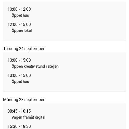
10:00
-
12:00
Öppet hus
12:00
-
15:00
Öppen lokal
Torsdag
24 september
13:00
-
15:00
Öppen kreativ stund i ateljén
13:00
-
15:00
Öppet hus
Måndag
28 september
08:45
-
10:15
Vägen framåt digital
15:30
-
18:30