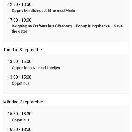
12:30
-
13:30
Öppna Mindfulnessträffar med Maria
17:00
-
19:00
Invigning av Kraftens hus Göteborg – Popup Kungsbacka – Save
the date!
Torsdag
3 september
13:00
-
15:00
Öppen kreativ stund i ateljén
13:00
-
15:00
Öppet hus
Måndag
7 september
15:30
-
18:30
Öppet hus
16:30
-
18:00