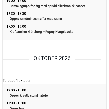
10:00
-
12:00
Samtalsgrupp för dig med spridd eller kronisk cancer
12:30
-
13:30
Öppna Mindfulnessträffar med Maria
17:00
-
19:00
Kraftens hus Göteborg – Popup Kungsbacka
OKTOBER 2026
Torsdag
1 oktober
13:00
-
15:00
Öppen kreativ stund i ateljén
13:00
-
15:00
Öppet hus