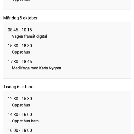
Måndag
5 oktober
08:45
-
10:15
Vägen framåt digital
15:30
-
18:30
Öppet hus
17:30
-
18:45
MediYoga med Karin Nygren
Tisdag
6 oktober
12:30
-
15:30
Öppet hus
14:30
-
16:00
Öppet hus barn
16:00
-
18:00