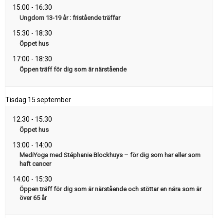
15:00
-
16:30
Ungdom 13-19 år : fristående träffar
15:30
-
18:30
Öppet hus
17:00
-
18:30
Öppen träff för dig som är närstående
Tisdag
15 september
12:30
-
15:30
Öppet hus
13:00
-
14:00
MediYoga med Stéphanie Blockhuys – för dig som har eller som
haft cancer
14:00
-
15:30
Öppen träff för dig som är närstående och stöttar en nära som är
över 65 år