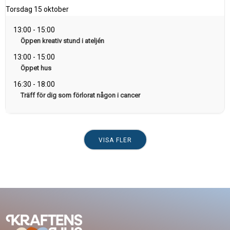
Torsdag
15 oktober
13:00
-
15:00
Öppen kreativ stund i ateljén
13:00
-
15:00
Öppet hus
16:30
-
18:00
Träff för dig som förlorat någon i cancer
VISA FLER