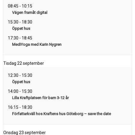
08:45
-
10:15
Vägen framåt digital
15:30
-
18:30
Öppet hus
17:30
-
18:45
MediYoga med Karin Nygren
Tisdag
22 september
12:30
-
15:30
Öppet hus
14:00
-
15:30
Lilla Kraftplatsen för barn 3-12 år
16:15
-
18:30
Författarkväll hos Kraftens hus Göteborg – save the date
Onsdag
23 september