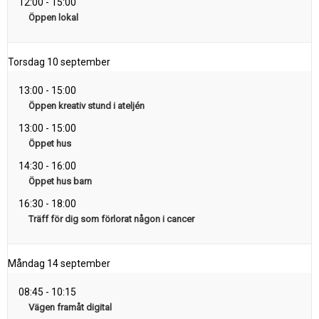
12:00
-
15:00
Öppen lokal
Torsdag
10 september
13:00
-
15:00
Öppen kreativ stund i ateljén
13:00
-
15:00
Öppet hus
14:30
-
16:00
Öppet hus barn
16:30
-
18:00
Träff för dig som förlorat någon i cancer
Måndag
14 september
08:45
-
10:15
Vägen framåt digital