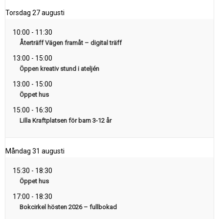
Torsdag
27 augusti
10:00
-
11:30
Återträff Vägen framåt – digital träff
13:00
-
15:00
Öppen kreativ stund i ateljén
13:00
-
15:00
Öppet hus
15:00
-
16:30
Lilla Kraftplatsen för barn 3-12 år
Måndag
31 augusti
15:30
-
18:30
Öppet hus
17:00
-
18:30
Bokcirkel hösten 2026 – fullbokad