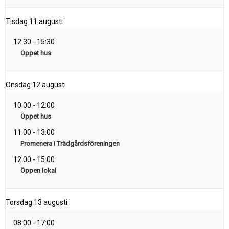
Tisdag
11 augusti
12:30
-
15:30
Öppet hus
Onsdag
12 augusti
10:00
-
12:00
Öppet hus
11:00
-
13:00
Promenera i Trädgårdsföreningen
12:00
-
15:00
Öppen lokal
Torsdag
13 augusti
08:00
-
17:00