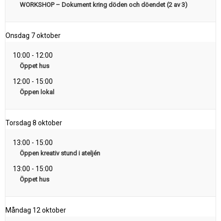
WORKSHOP – Dokument kring döden och döendet (2 av 3)
Onsdag
7 oktober
10:00
-
12:00
Öppet hus
12:00
-
15:00
Öppen lokal
Torsdag
8 oktober
13:00
-
15:00
Öppen kreativ stund i ateljén
13:00
-
15:00
Öppet hus
Måndag
12 oktober