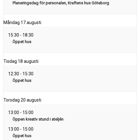
Planeringsdag för personalen, Kraftens hus Göteborg
Måndag
17 augusti
15:30
-
18:30
Öppet hus
Tisdag
18 augusti
12:30
-
15:30
Öppet hus
Torsdag
20 augusti
13:00
-
15:00
Öppen kreativ stund i ateljén
13:00
-
15:00
Öppet hus