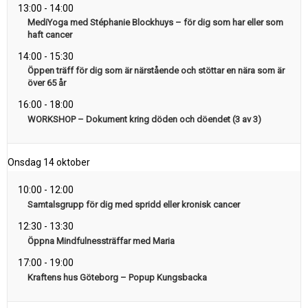
13:00
-
14:00
MediYoga med Stéphanie Blockhuys – för dig som har eller som
haft cancer
14:00
-
15:30
Öppen träff för dig som är närstående och stöttar en nära som är
över 65 år
16:00
-
18:00
WORKSHOP – Dokument kring döden och döendet (3 av 3)
Onsdag
14 oktober
10:00
-
12:00
Samtalsgrupp för dig med spridd eller kronisk cancer
12:30
-
13:30
Öppna Mindfulnessträffar med Maria
17:00
-
19:00
Kraftens hus Göteborg – Popup Kungsbacka