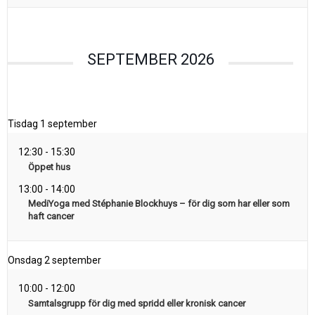
SEPTEMBER 2026
Tisdag
1 september
12:30
-
15:30
Öppet hus
13:00
-
14:00
MediYoga med Stéphanie Blockhuys – för dig som har eller som
haft cancer
Onsdag
2 september
10:00
-
12:00
Samtalsgrupp för dig med spridd eller kronisk cancer