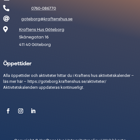

0760-086770

goteborg@kraftenshus.se

Kraftens Hus Göteborg
Skånegatan 16
411 40 Göteborg
Öppettider
Alla öppettider och aktiviteter hittar du i Kraftens hus aktivitetskalender –
läs mer här –
https://goteborg.kraftenshus.se/aktiviteter/
Aktivitetskalendern uppdateras kontinuerligt.