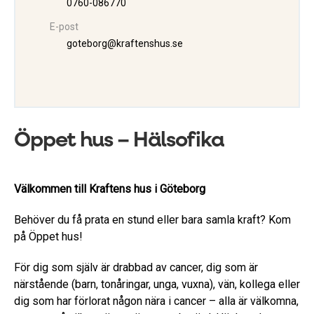
0760-086770
E-post
goteborg@kraftenshus.se
Öppet hus – Hälsofika
Välkommen till Kraftens hus i Göteborg
Behöver du få prata en stund eller bara samla kraft? Kom
på Öppet hus!
För dig som själv är drabbad av cancer, dig som är
närstående (barn, tonåringar, unga, vuxna), vän, kollega eller
dig som har förlorat någon nära i cancer – alla är välkomna,