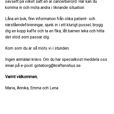
oavsett på vilket sätt en är cancerberörd. Här kan du
komma in och möta andra i liknande situation.
Låna en bok, finn information från olika patient- och
närståendeföreningar, sjunk in i ett klurigt pussel, brygg
dig en kopp kaffe och ta en fika, låt barnen leka och hitta
det stöd som passar dig.
Kom som du är så möts vi i stunden.
Ingen anmälan krävs. Om du har specialkost meddela oss
innan på e-post: goteborg@kraftenshus.se
Varmt välkommen
,
Maria, Annika, Emma och Lena