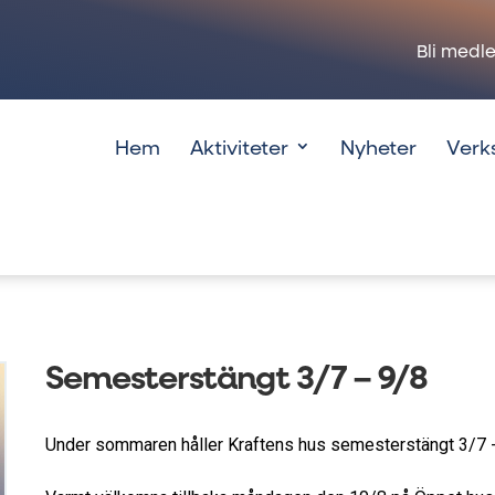
Bli medl
Hem
Aktiviteter
Nyheter
Verk
Semesterstängt 3/7 – 9/8
Under sommaren håller Kraftens hus semesterstängt 3/7 -