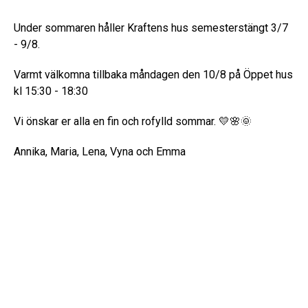
Under sommaren håller Kraftens hus semesterstängt 3/7
- 9/8.
Varmt välkomna tillbaka måndagen den 10/8 på Öppet hus
kl 15:30 - 18:30
Vi önskar er alla en fin och rofylld sommar. 💛🌸🌞
Annika, Maria, Lena, Vyna och Emma