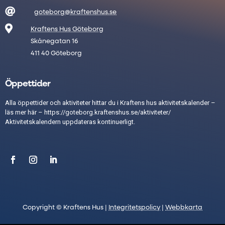

goteborg@kraftenshus.se

Kraftens Hus Göteborg
Skånegatan 16
411 40 Göteborg
Öppettider
Alla öppettider och aktiviteter hittar du i Kraftens hus aktivitetskalender –
läs mer här –
https://goteborg.kraftenshus.se/aktiviteter/
Aktivitetskalendern uppdateras kontinuerligt.
Copyright © Kraftens Hus |
Integritetspolicy
|
Webbkarta