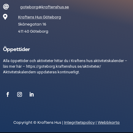

goteborg@kraftenshus.se

Kraftens Hus Göteborg
Skånegatan 16
411 40 Göteborg
Öppettider
Alla öppettider och aktiviteter hittar du i Kraftens hus aktivitetskalender –
läs mer här –
https://goteborg.kraftenshus.se/aktiviteter/
Aktivitetskalendern uppdateras kontinuerligt.
Copyright © Kraftens Hus |
Integritetspolicy
|
Webbkarta