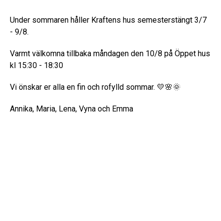
Under sommaren håller Kraftens hus semesterstängt 3/7
- 9/8.
Varmt välkomna tillbaka måndagen den 10/8 på Öppet hus
kl 15:30 - 18:30
Vi önskar er alla en fin och rofylld sommar. 💛🌸🌞
Annika, Maria, Lena, Vyna och Emma