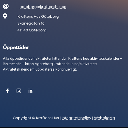

goteborg@kraftenshus.se

Kraftens Hus Göteborg
Skånegatan 16
411 40 Göteborg
Öppettider
Alla öppettider och aktiviteter hittar du i Kraftens hus aktivitetskalender –
läs mer här –
https://goteborg.kraftenshus.se/aktiviteter/
Aktivitetskalendern uppdateras kontinuerligt.
Copyright © Kraftens Hus |
Integritetspolicy
|
Webbkarta