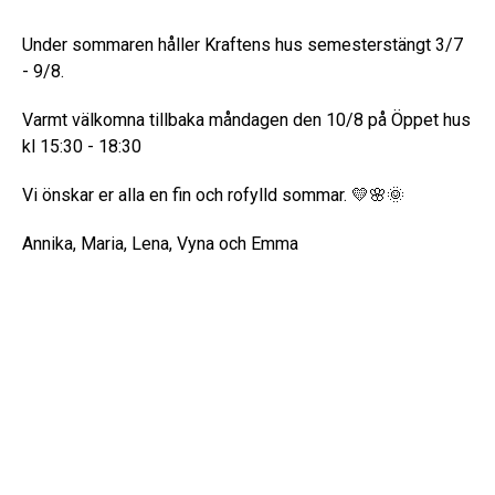
Under sommaren håller Kraftens hus semesterstängt 3/7
- 9/8.
Varmt välkomna tillbaka måndagen den 10/8 på Öppet hus
kl 15:30 - 18:30
Vi önskar er alla en fin och rofylld sommar. 💛🌸🌞
Annika, Maria, Lena, Vyna och Emma