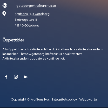

goteborg@kraftenshus.se

Kraftens Hus Göteborg
Skånegatan 16
411 40 Göteborg
Öppettider
Alla öppettider och aktiviteter hittar du i Kraftens hus aktivitetskalender –
läs mer här –
https://goteborg.kraftenshus.se/aktiviteter/
Aktivitetskalendern uppdateras kontinuerligt.
Copyright © Kraftens Hus |
Integritetspolicy
|
Webbkarta