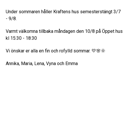
Under sommaren håller Kraftens hus semesterstängt 3/7
- 9/8.
Varmt välkomna tillbaka måndagen den 10/8 på Öppet hus
kl 15:30 - 18:30
Vi önskar er alla en fin och rofylld sommar. 💛🌸🌞
Annika, Maria, Lena, Vyna och Emma