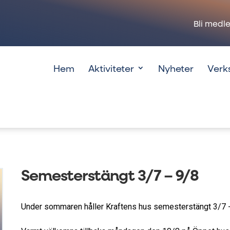
Bli medl
Hem
Aktiviteter
Nyheter
Verk
Semesterstängt 3/7 – 9/8
Under sommaren håller Kraftens hus semesterstängt 3/7 -