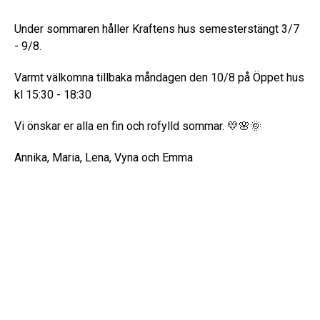
Under sommaren håller Kraftens hus semesterstängt 3/7
- 9/8.
Varmt välkomna tillbaka måndagen den 10/8 på Öppet hus
kl 15:30 - 18:30
Vi önskar er alla en fin och rofylld sommar. 💛🌸🌞
Annika, Maria, Lena, Vyna och Emma