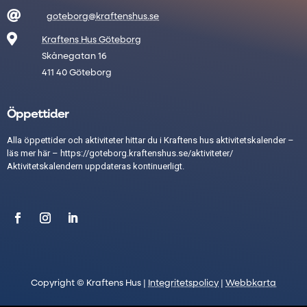

goteborg@kraftenshus.se

Kraftens Hus Göteborg
Skånegatan 16
411 40 Göteborg
Öppettider
Alla öppettider och aktiviteter hittar du i Kraftens hus aktivitetskalender –
läs mer här –
https://goteborg.kraftenshus.se/aktiviteter/
Aktivitetskalendern uppdateras kontinuerligt.
Copyright © Kraftens Hus |
Integritetspolicy
|
Webbkarta