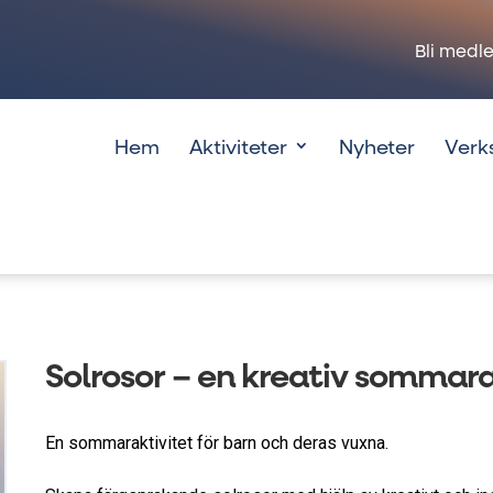
Bli medl
Hem
Aktiviteter
Nyheter
Verk
Solrosor – en kreativ sommara
En sommaraktivitet för barn och deras vuxna.