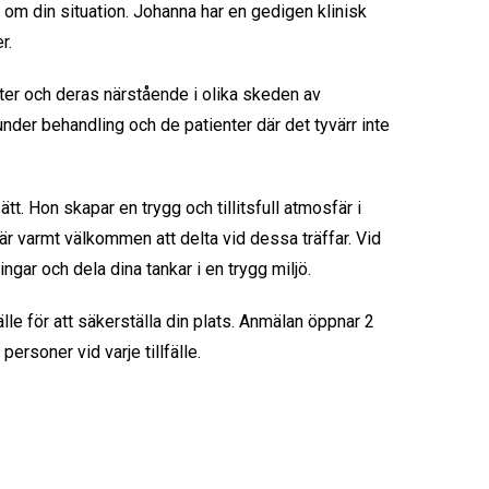
 om din situation. Johanna har en gedigen klinisk
r.
er och deras närstående i olika skeden av
nder behandling och de patienter där det tyvärr inte
t. Hon skapar en trygg och tillitsfull atmosfär i
 varmt välkommen att delta vid dessa träffar. Vid
ngar och dela dina tankar i en trygg miljö.
fälle för att säkerställa din plats. Anmälan öppnar 2
personer vid varje tillfälle.