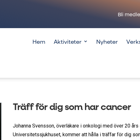
Bli medl
Hem
Aktiviteter
Nyheter
Verk
Träff för dig som har cancer
Johanna Svensson, överläkare i onkologi med över 20 års
Universitetssjukhuset, kommer att hålla i träffar för dig 