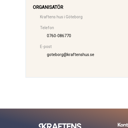
ORGANISATÖR
Kraftens hus i Göteborg
Telefon
0760-086770
E-post
goteborg@kraftenshus.se
Kont