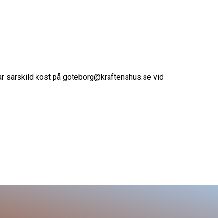
har särskild kost på goteborg@kraftenshus.se vid