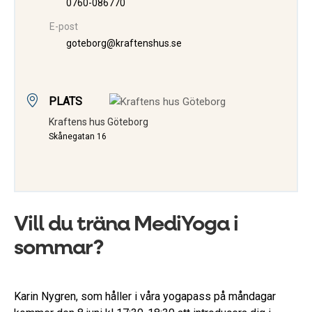
0760-086770
E-post
goteborg@kraftenshus.se
PLATS
Kraftens hus Göteborg
Skånegatan 16
Vill du träna MediYoga i
sommar?
Karin Nygren, som håller i våra yogapass på måndagar