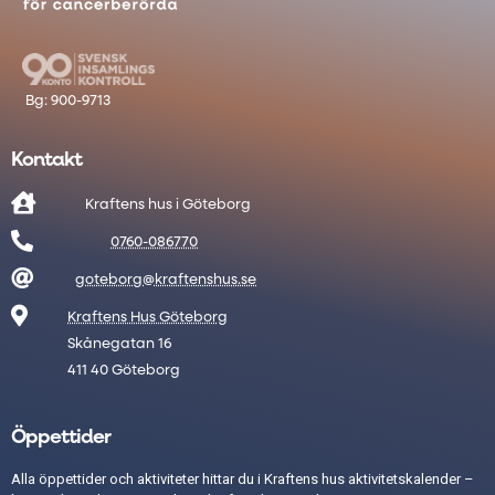
Kontakt

Kraftens hus i Göteborg

0760-086770

goteborg@kraftenshus.se

Kraftens Hus Göteborg
Skånegatan 16
411 40 Göteborg
Öppettider
Alla öppettider och aktiviteter hittar du i Kraftens hus aktivitetskalender –