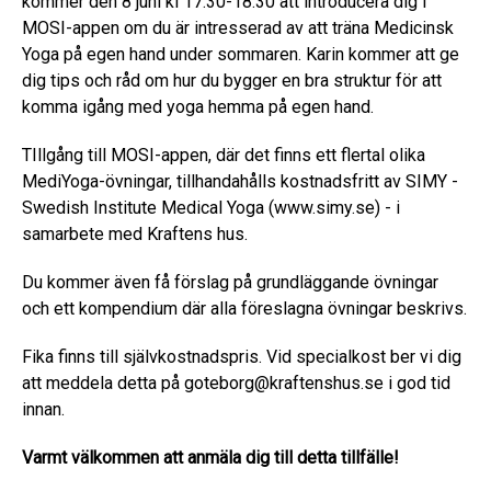
kommer den 8 juni kl 17:30-18:30 att introducera dig i
MOSI-appen om du är intresserad av att träna Medicinsk
Yoga på egen hand under sommaren. Karin kommer att ge
dig tips och råd om hur du bygger en bra struktur för att
komma igång med yoga hemma på egen hand.
TIllgång till MOSI-appen, där det finns ett flertal olika
MediYoga-övningar, tillhandahålls kostnadsfritt av SIMY -
Swedish Institute Medical Yoga (www.simy.se) - i
samarbete med Kraftens hus.
Du kommer även få förslag på grundläggande övningar
och ett kompendium där alla föreslagna övningar beskrivs.
Fika finns till självkostnadspris. Vid specialkost ber vi dig
att meddela detta på goteborg@kraftenshus.se i god tid
innan.
Varmt välkommen att anmäla dig till detta tillfälle!