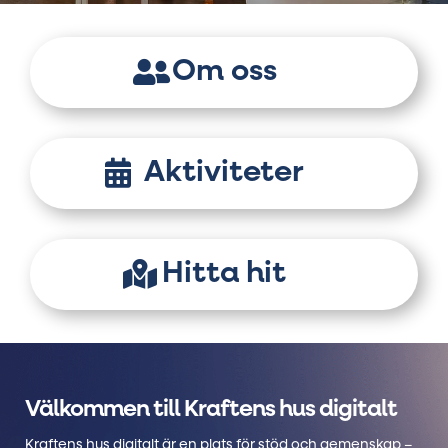
Om oss
Aktiviteter
Hitta hit
Välkommen till Kraftens hus digitalt
Kraftens hus digitalt är en plats för stöd och gemenskap –