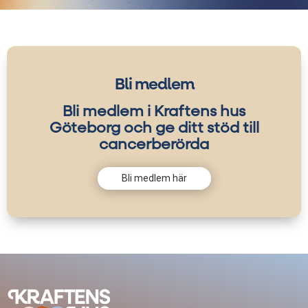
Bli medlem
Bli medlem i Kraftens hus
Göteborg och ge ditt stöd till
cancerberörda
Bli medlem här