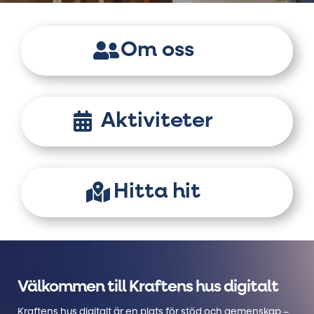
Om oss
Aktiviteter
Hitta hit
Välkommen till Kraftens hus digitalt
Kraftens hus digitalt är en plats för stöd och gemenskap –