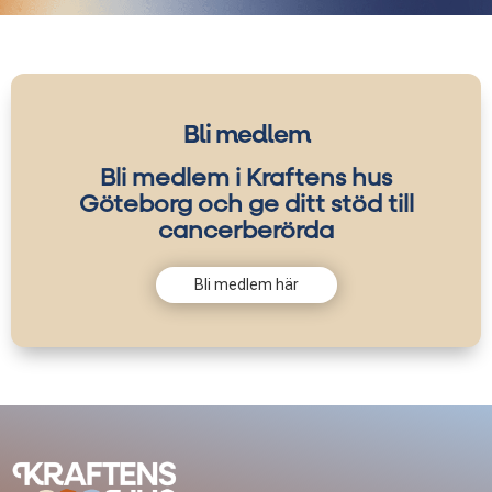
Bli medlem
Bli medlem i Kraftens hus
Göteborg och ge ditt stöd till
cancerberörda
Bli medlem här