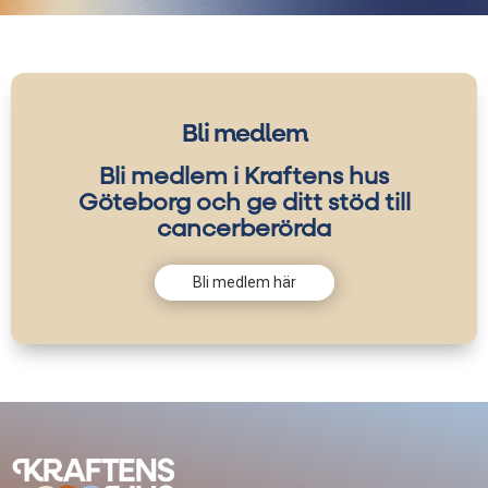
Bli medlem
Bli medlem i Kraftens hus
Göteborg och ge ditt stöd till
cancerberörda
Bli medlem här