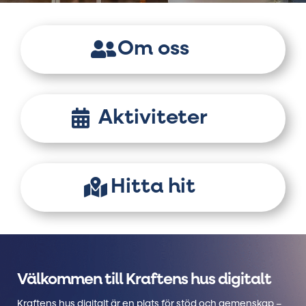
Om oss
Aktiviteter
Hitta hit
Välkommen till Kraftens hus digitalt
Kraftens hus digitalt är en plats för stöd och gemenskap –