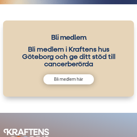
Bli medlem
Bli medlem i Kraftens hus
Göteborg och ge ditt stöd till
cancerberörda
Bli medlem här