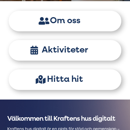
Om oss
Aktiviteter
Hitta hit
Välkommen till Kraftens hus digitalt
Kraftens hus digitalt är en plats för stöd och gemenskap –