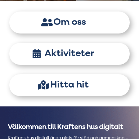
Om oss
Aktiviteter
Hitta hit
Välkommen till Kraftens hus digitalt
Kraftens hus digitalt är en plats för stöd och gemenskap –