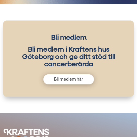
Bli medlem
Bli medlem i Kraftens hus
Göteborg och ge ditt stöd till
cancerberörda
Bli medlem här