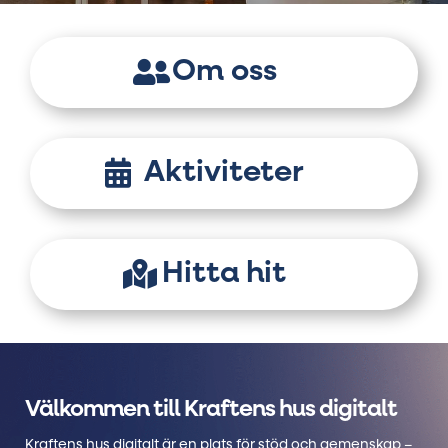
Om oss
Aktiviteter
Hitta hit
Välkommen till Kraftens hus digitalt
Kraftens hus digitalt är en plats för stöd och gemenskap –