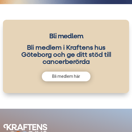
Bli medlem
Bli medlem i Kraftens hus
Göteborg och ge ditt stöd till
cancerberörda
Bli medlem här