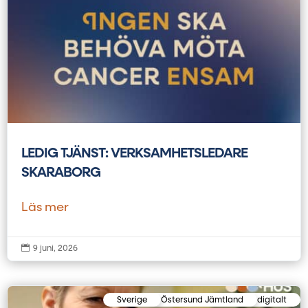
LEDIG TJÄNST: VERKSAMHETSLEDARE
SKARABORG
Läs mer

9 juni, 2026
Sverige
Östersund Jämtland
digitalt