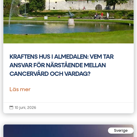
KRAFTENS HUS I ALMEDALEN: VEM TAR
ANSVAR FÖR NÄRSTÅENDE MELLAN
CANCERVÅRD OCH VARDAG?
Läs mer

10 juni, 2026
Sverige