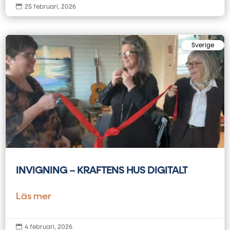

25 februari, 2026
Sverige
INVIGNING – KRAFTENS HUS DIGITALT
Läs mer

4 februari, 2026