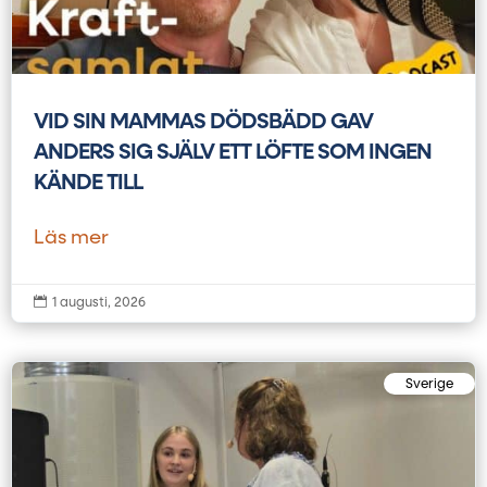
VID SIN MAMMAS DÖDSBÄDD GAV
ANDERS SIG SJÄLV ETT LÖFTE SOM INGEN
KÄNDE TILL
Läs mer

1 augusti, 2026
Sverige