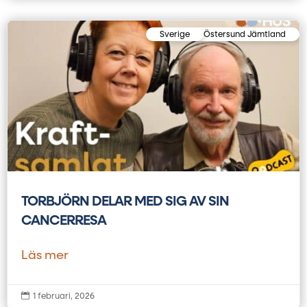
Sverige
Östersund Jämtland
TORBJÖRN DELAR MED SIG AV SIN
CANCERRESA
Läs mer

1 februari, 2026