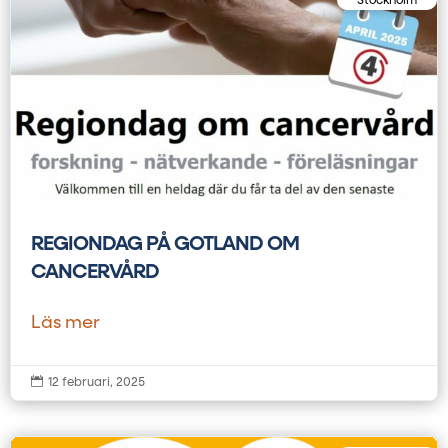
Stockholm
REGIONDAG PÅ GOTLAND OM
CANCERVÅRD
Läs mer

12 februari, 2025