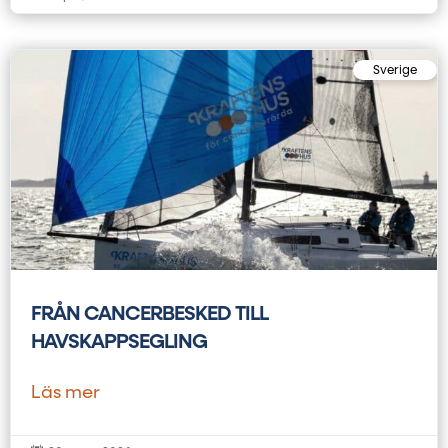
Sverige
FRÅN CANCERBESKED TILL
HAVSKAPPSEGLING
Läs mer