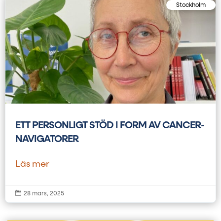
Stockholm
ETT PERSONLIGT STÖD I FORM AV CANCER-
NAVIGATORER
Läs mer

28 mars, 2025