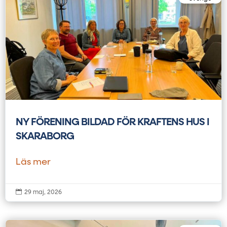
NY FÖRENING BILDAD FÖR KRAFTENS HUS I
SKARABORG
Läs mer

29 maj, 2026