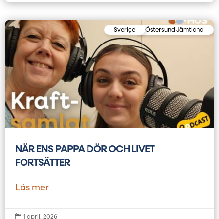
Sverige
Östersund Jämtland
NÄR ENS PAPPA DÖR OCH LIVET
FORTSÄTTER
Läs mer

1 april, 2026