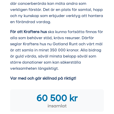
där cancerberörda kan möta andra som
verkligen förstår. Det är en plats för samtal, hopp
och ny kunskap som erbjuder verktyg att hantera
en förändrad vardag.
För att Kraftens hus
ska kunna fortsätta finnas för
alla som behöver stöd, krävs resurser. Därför
seglar Kraftens hus nu Gotland Runt och vårt mål
är att samla in minst 350 000 kronor. Alla bidrag
är guld värda, såväl minsta belopp såväl som
större donationer som kan säkerställa
verksamheten långsiktigt.
Var med och gör skillnad på riktigt!
60 500 kr
insamlat