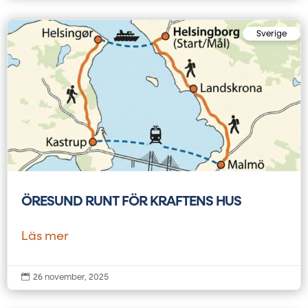
Sverige
ÖRESUND RUNT FÖR KRAFTENS HUS
Läs mer

26 november, 2025