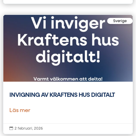
Sverige
INVIGNING AV KRAFTENS HUS DIGITALT
Läs mer

2 februari, 2026