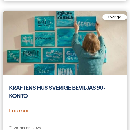
Sverige
KRAFTENS HUS SVERIGE BEVILJAS 90-
KONTO
Läs mer

28 januari, 2026