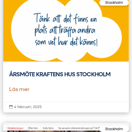
Stockholm
ÅRSMÖTE KRAFTENS HUS STOCKHOLM
Läs mer

4 februari, 2025
Stockholm