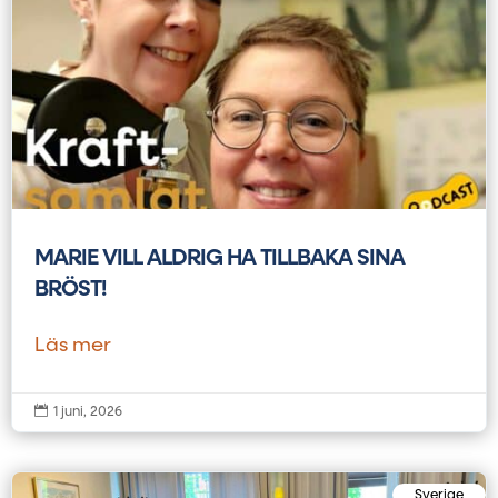
MARIE VILL ALDRIG HA TILLBAKA SINA
BRÖST!
Läs mer

1 juni, 2026
Sverige