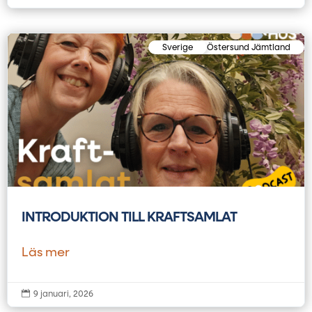
Sverige
Östersund Jämtland
INTRODUKTION TILL KRAFTSAMLAT
Läs mer

9 januari, 2026