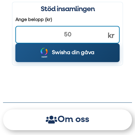
Stöd insamlingen
Ange belopp (kr)
kr
Swisha din gåva
Om oss