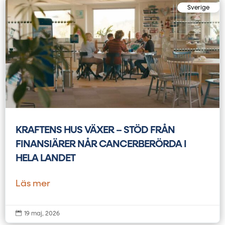
Sverige
KRAFTENS HUS VÄXER – STÖD FRÅN
FINANSIÄRER NÅR CANCERBERÖRDA I
HELA LANDET
Läs mer

19 maj, 2026