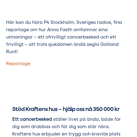
Här kan du höra P4 Stockholm, Sveriges radios, fina
reportage om hur Anna Fasth omfamnar sina
utmaningar – ett ofrivilligt cancerbesked och ett
frivilligt – att trots sjukdomen ändå segla Gotland
Runt!
Reportage
Stöd Kraftens hus – hjälp oss nå 350 000 kr
Ett cancerbesked
ställer livet på ända, både för
dig som drabbas och för dig som står nära.
Kraftens hus erbjuder en trygg och kravlös plats