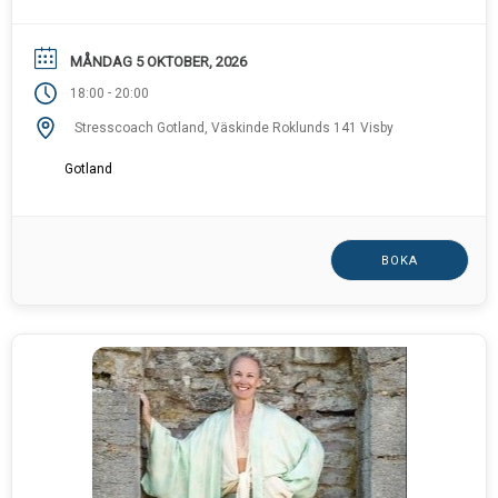
MÅNDAG 5 OKTOBER, 2026
-
18:00
20:00
Stresscoach Gotland, Väskinde Roklunds 141 Visby
Gotland
BOKA