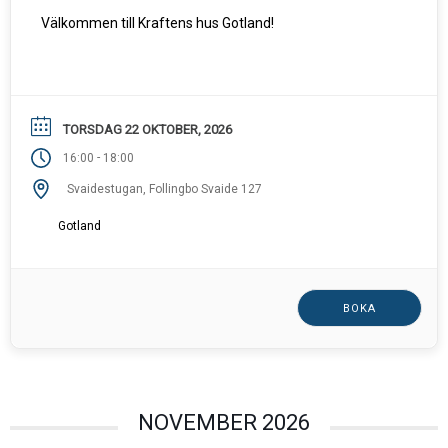
Välkommen till Kraftens hus Gotland!
TORSDAG 22 OKTOBER, 2026
-
16:00
18:00
Svaidestugan, Follingbo Svaide 127
Gotland
BOKA
NOVEMBER 2026