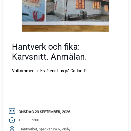
Hantverk och fika:
Karvsnitt. Anmälan.
Välkommen till Kraftens hus på Gotland!
ONSDAG 23 SEPTEMBER, 2026
-
16:30
19:00
Hantverket, Specksrum 6, Visby