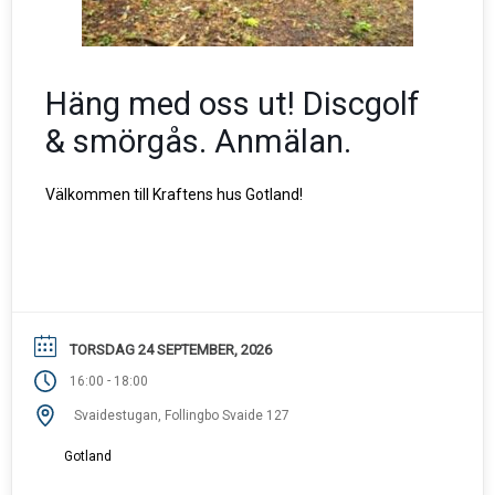
Häng med oss ut! Discgolf
& smörgås. Anmälan.
Välkommen till Kraftens hus Gotland!
TORSDAG 24 SEPTEMBER, 2026
-
16:00
18:00
Svaidestugan, Follingbo Svaide 127
Gotland