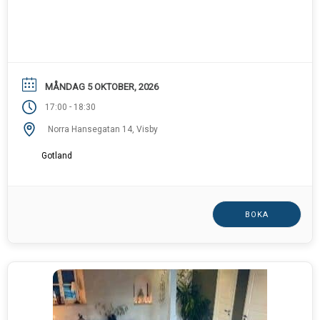
MÅNDAG 5 OKTOBER, 2026
-
17:00
18:30
Norra Hansegatan 14, Visby
Gotland
BOKA