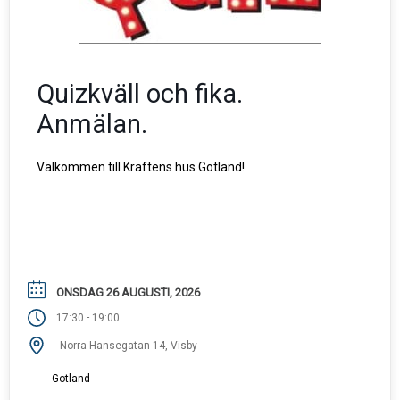
Quizkväll och fika.
Anmälan.
Välkommen till Kraftens hus Gotland!
ONSDAG 26 AUGUSTI, 2026
-
17:30
19:00
Norra Hansegatan 14, Visby
Gotland