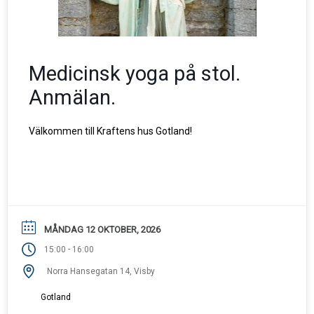
Medicinsk yoga på stol.
Anmälan.
Välkommen till Kraftens hus Gotland!
MÅNDAG 12 OKTOBER, 2026
-
15:00
16:00
Norra Hansegatan 14, Visby
Gotland