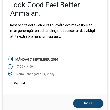
Look Good Feel Better.
Anmälan.
Kom och ta del av en kurs i hudvård och make up! När
man genomgår en behandling mot cancer är det viktigt
att ta extra bra hand om sig själv.
MÅNDAG 7 SEPTEMBER, 2026
-
17:00
19:00
Norra Hansegatan 14, Visby
Gotland
BOKA