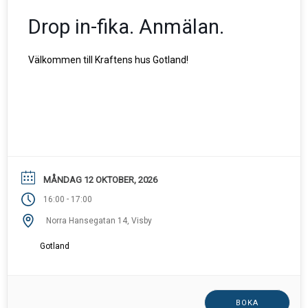
Drop in-fika. Anmälan.
Välkommen till Kraftens hus Gotland!
MÅNDAG 12 OKTOBER, 2026
-
16:00
17:00
Norra Hansegatan 14, Visby
Gotland
BOKA