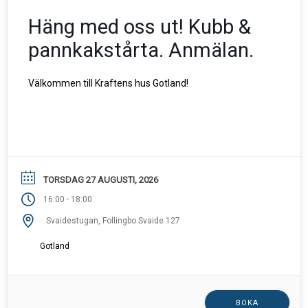
Häng med oss ut! Kubb &
pannkakstårta. Anmälan.
Välkommen till Kraftens hus Gotland!
TORSDAG 27 AUGUSTI, 2026
-
16:00
18:00
Svaidestugan, Follingbo Svaide 127
Gotland
BOKA