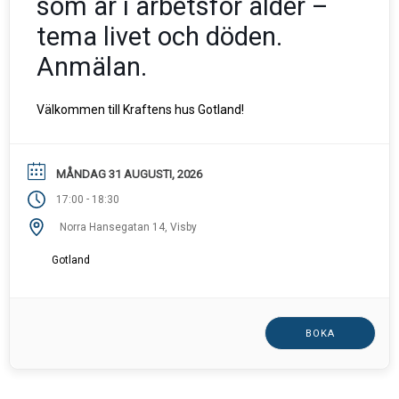
som är i arbetsför ålder –
tema livet och döden.
Anmälan.
Välkommen till Kraftens hus Gotland!
MÅNDAG 31 AUGUSTI, 2026
-
17:00
18:30
Norra Hansegatan 14, Visby
Gotland
BOKA