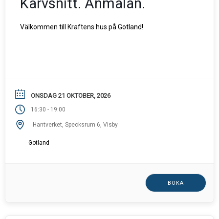
Karvsnitt. Anmälan.
Välkommen till Kraftens hus på Gotland!
ONSDAG 21 OKTOBER, 2026
-
16:30
19:00
Hantverket, Specksrum 6, Visby
Gotland
BOKA