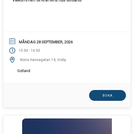
Välkommen till Kraftens hus Gotland!
MÅNDAG 28 SEPTEMBER, 2026
-
15:00
16:00
Norra Hansegatan 14, Visby
Gotland
BOKA