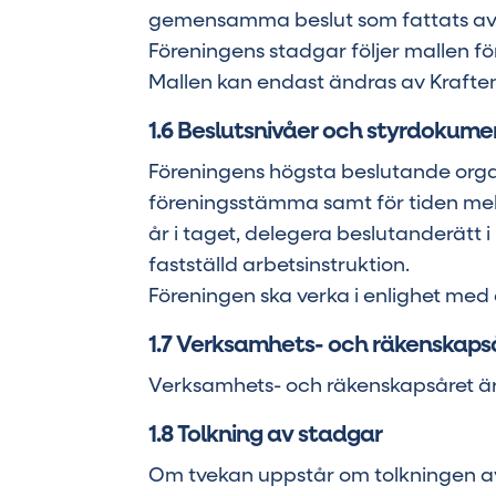
gemensamma beslut som fattats av 
Föreningens stadgar följer mallen f
Mallen kan endast ändras av Krafte
1.6 Beslutsnivåer och styrdokume
Föreningens högsta beslutande orga
föreningsstämma samt för tiden mell
år i taget, delegera beslutanderätt i 
fastställd arbetsinstruktion.
Föreningen ska verka i enlighet med
1.7 Verksamhets- och räkenskaps
Verksamhets- och räkenskapsåret är t
1.8 Tolkning av stadgar
Om tvekan uppstår om tolkningen av 