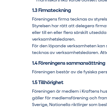
människors lika värde oavsett ålder
1.3 Firmateckning
Föreningens firma tecknas av styrel
Styrelsen har rätt att delegera fir
eller till en eller flera särskilt u
verksamhetsledaren.
För den löpande verksamheten kan s
tecknas av verksamhetsledaren. Atte
1.4 Föreningens sammansättning
Föreningen består av de fysiska pe
1.5 Tillhörighet
Föreningen är medlem i Kraftens hus
gäller för medlemsförening och fram
Sverige, Nationella riktlinjer som be