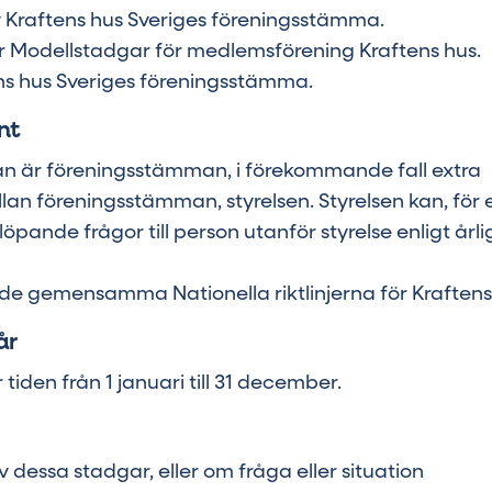
Kraftens hus Sveriges föreningsstämma.
ör Modellstadgar för medlemsförening Kraftens hus.
ns hus Sveriges föreningsstämma.
nt
n är föreningsstämman, i förekommande fall extra
an föreningsstämman, styrelsen. Styrelsen kan, för e
löpande frågor till person utanför styrelse enligt årl
 de gemensamma Nationella riktlinjerna för Kraftens
år
iden från 1 januari till 31 december.
dessa stadgar, eller om fråga eller situation