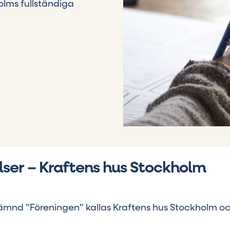
olms fullständiga
ser – Kraftens hus Stockholm
nämnd ”Föreningen” kallas Kraftens hus Stockholm o