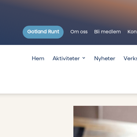
Gotland Runt
Om oss
Bli medlem
Kon
Hem
Aktiviteter
Nyheter
Verk