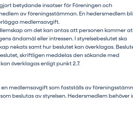
 gjort betydande insatser för Föreningen och
rsmedlem av föreningsstämman. En hedersmedlem bli
 erlägga medlemsavgift.
dlemskap om det kan antas att personen kommer at
ns ändamål eller intressen. I styrelsebeslutet ska
ap nekats samt hur beslutet kan överklagas. Beslut
beslutet, skriftligen meddelas den sökande med
kan överklagas enligt punkt 2.7.
a en medlemsavgift som fastställs av föreningsstäm
 som beslutas av styrelsen. Hedersmedlem behöver i