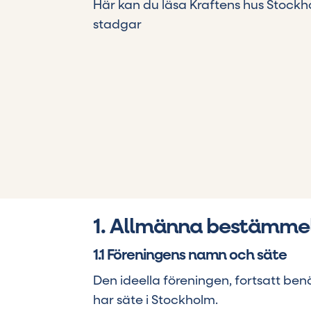
Här kan du läsa Kraftens hus Stockh
stadgar
1. Allmänna bestämmel
1.1 Föreningens namn och säte
Den ideella föreningen, fortsatt be
har säte i Stockholm.