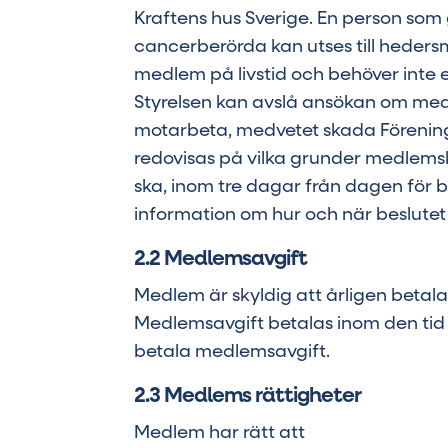
Kraftens hus Sverige. En person som
cancerberörda kan utses till hede
medlem på livstid och behöver inte
Styrelsen kan avslå ansökan om me
motarbeta, medvetet skada Föreninge
redovisas på vilka grunder medlemsk
ska, inom tre dagar från dagen för 
information om hur och när beslutet 
2.2 Medlemsavgift
Medlem är skyldig att årligen betal
Medlemsavgift betalas inom den tid
betala medlemsavgift.
2.3 Medlems rättigheter
Medlem har rätt att