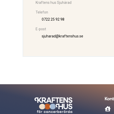
Kraftens hus Sjuhärad
Telefon
0722 25 92 98
E-post
sjuharad@kraftenshus.se
Kont
