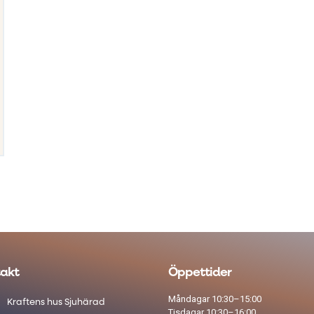
akt
Öppettider
Måndagar 10:30–15:00
Kraftens hus Sjuhärad
Tisdagar 10:30–16:00