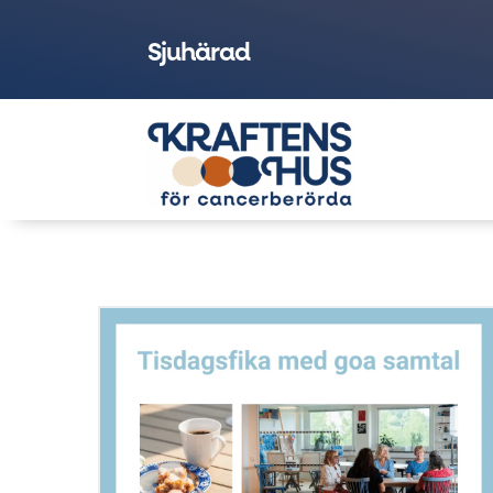
Sjuhärad