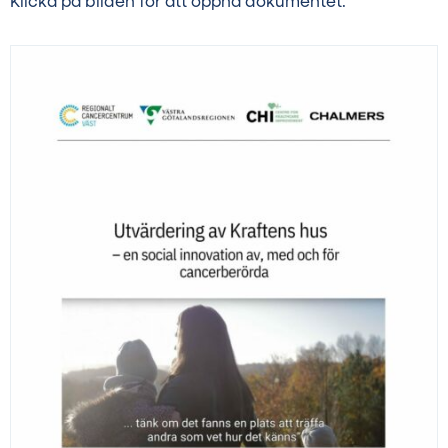
Klicka på bilden för att öppna dokumentet.