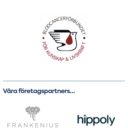
Våra företagspartners…