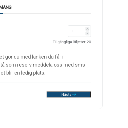
EMANG
Tillgängliga Biljetter:
20
et gör du med länken du får i
ll stå som reserv meddela oss med sms
 blir en ledig plats.
Nästa