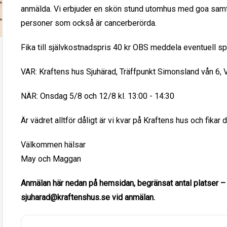
anmälda. Vi erbjuder en skön stund utomhus med goa samtal,
personer som också är cancerberörda.
Fika till självkostnadspris 40 kr OBS meddela eventuell sp
VAR: Kraftens hus Sjuhärad, Träffpunkt Simonsland vån 6, 
NÄR: Onsdag 5/8 och 12/8 kl. 13:00 - 14:30
Är vädret alltför dåligt är vi kvar på Kraftens hus och fikar 
Välkommen hälsar
May och Maggan
Anmälan här nedan på hemsidan, begränsat antal platser – 
sjuharad@kraftenshus.se vid anmälan.