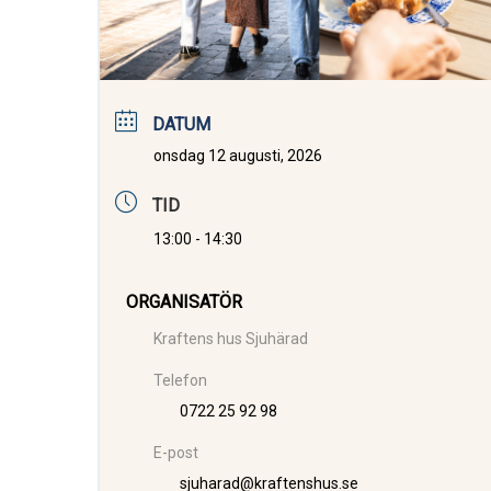
DATUM
onsdag 12 augusti, 2026
TID
13:00 - 14:30
ORGANISATÖR
Kraftens hus Sjuhärad
Telefon
0722 25 92 98
E-post
sjuharad@kraftenshus.se