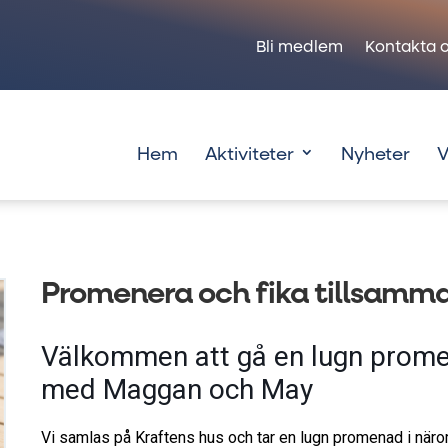
Bli medlem
Kontakta o
Hem
Aktiviteter
Nyheter
V
Promenera och fika tillsam
Välkommen att gå en lugn prome
med Maggan och May
Vi samlas på Kraftens hus och tar en lugn promenad i näromr