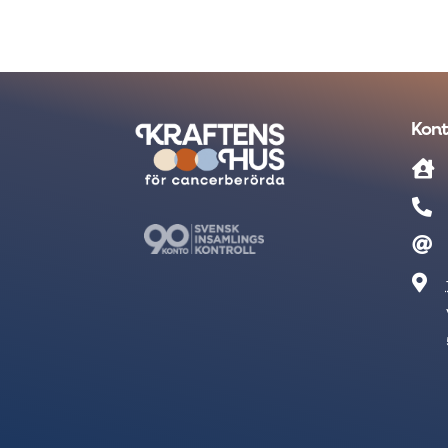
Kont



