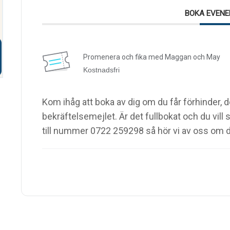
BOKA EVEN
Promenera och fika med Maggan och May
Kostnadsfri
Kom ihåg att boka av dig om du får förhinder, d
bekräftelsemejlet. Är det fullbokat och du vi
till nummer 0722 259298 så hör vi av oss om det