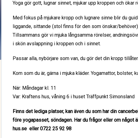
Yoga gör gott, lugnar sinnet, mjukar upp kroppen och ökar r
Med fokus på mjukare kropp och lugnare sinne blir du guida
liggande, sittande (stol finns för den som önskar/behöver
Tillsammans gör vi mjuka långsamma rörelser, andningsövni
i skön avslappning i kroppen och i sinnet.
Passar alla, nybörjare som van, du gör det din kropp tillåter
Kom som du är, gärna i mjuka kläder. Yogamattor, bolster, kud
När: Måndagar kl. 11
Var: Kraftens hus, våning 6 i huset Träffpunkt Simonsland
Finns det lediga platser, kan även du som har din cancerbe
före yogapasset, söndagen. Har du frågor eller om något är 
hus.se eller 0722 25 92 98