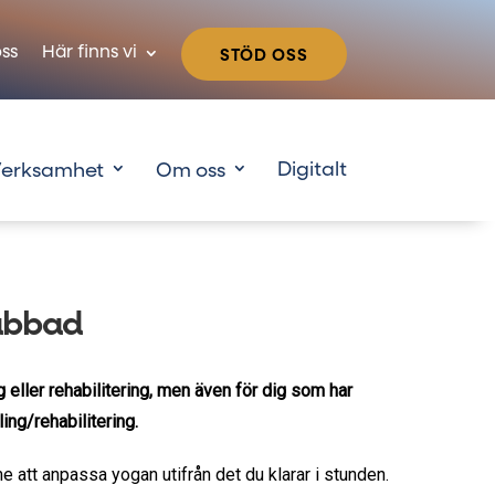
ss
Här finns vi
STÖD OSS
erksamhet
Om oss
rabbad
eller rehabilitering, men även för dig som har
ing/rehabilitering.
e att anpassa yogan utifrån det du klarar i stunden.