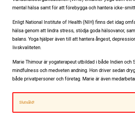
mental hälsa samt för att förebygga och hantera icke-sm
Enligt National Institute of Health (NIH) finns det idag om
hälsa genom att lindra stress, stödja goda hälsovanor, sa
balans. Yoga hjälper även till att hantera ångest, depressio
livskvaliteten.
Marie Thimour är yogaterapeut utbildad i både Indien och
mindfulness och medveten andning. Hon driver sedan drygt
både privatpersoner och företag. Marie är även medarbeta
Slutsåld!