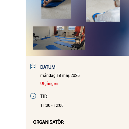
DATUM
måndag 18 maj, 2026
Utgången
TID
11:00 - 12:00
ORGANISATÖR