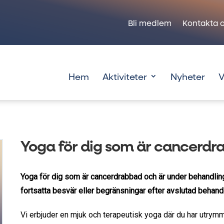
Bli medlem
Kontakta o
Hem
Aktiviteter
Nyheter
V
Yoga för dig som är cancerd
Yoga för dig som är cancerdrabbad och är under behandling 
fortsatta besvär eller begränsningar efter avslutad behandl
Vi erbjuder en mjuk och terapeutisk yoga där du har utrymm