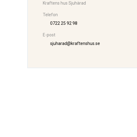
Kraftens hus Sjuhärad
Telefon
0722 25 92 98
E-post
sjuharad@kraftenshus.se