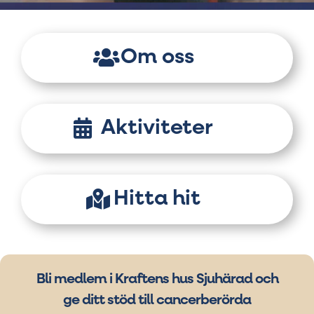
Om oss
Aktiviteter
Hitta hit
Bli medlem i Kraftens hus Sjuhärad och
ge ditt stöd till cancerberörda