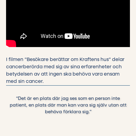
I filmen ”Besökare berättar om Kraftens hus” delar
cancerberörda med sig av sina erfarenheter och
betydelsen av att ingen ska behöva vara ensam
med sin cancer.
“Det är en plats där jag ses som en person inte
patient, en plats där man kan vara sig själv utan att
behöva förklara sig.”