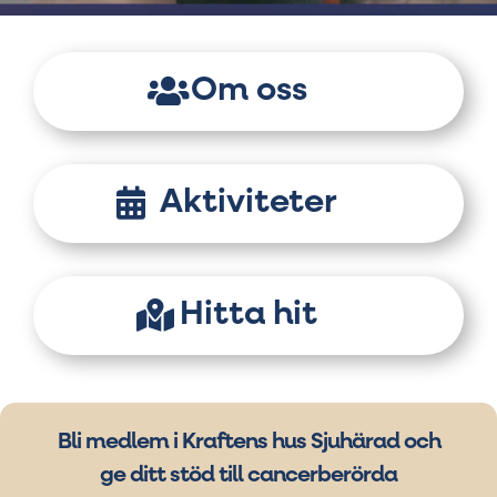
Om oss
Aktiviteter
Hitta hit
Bli medlem i Kraftens hus Sjuhärad och
ge ditt stöd till cancerberörda