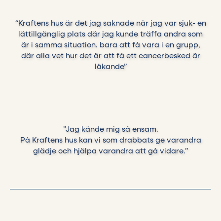
“Kraftens hus är det jag saknade när jag var sjuk- en
lättillgänglig plats där jag kunde träffa andra som
är i samma situation. bara att få vara i en grupp,
där alla vet hur det är att få ett cancerbesked är
läkande”
”Jag kände mig så ensam.
På Kraftens hus kan vi som drabbats ge varandra
glädje och hjälpa varandra att gå vidare.”