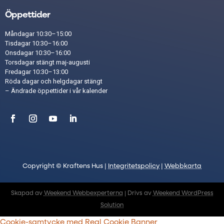
Öppettider
Måndagar 10:30–15:00
Tisdagar 10:30–16:00
Onsdagar 10:30–16:00
Torsdagar stängt maj-augusti
Fredagar 10:30–13:00
Röda dagar och helgdagar stängt​
– Ändrade öppettider i vår
kalender
Copyright © Kraftens Hus |
Integritetspolicy
|
Webbkarta
Skapad av
Weekend Webbexperterna
| Drivs av
Weekend WordPress
Solution
Cookie-samtycke med Real Cookie Banner