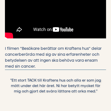
I filmen ”Besökare berättar om Kraftens hus” delar
cancerberörda med sig av sina erfarenheter och
betydelsen av att ingen ska behöva vara ensam
med sin cancer.
”Ett stort TACK till Kraftens hus och alla er som jag
mött under det här året. Ni har betytt mycket för
mig och gjort det svåra lättare att orka med.”