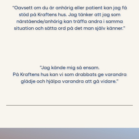
“Oavsett om du är anhörig eller patient kan jag få
stöd på Kraftens hus. Jag tänker att jag som
närstående/anhörig kan träffa andra i samma
situation och sätta ord på det man själv känner.”
”Jag kände mig så ensam.
På Kraftens hus kan vi som drabbats ge varandra
glädje och hjälpa varandra att gå vidare.”