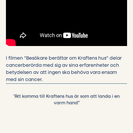
I filmen ”Besökare berättar om Kraftens hus” delar
cancerberörda med sig av sina erfarenheter och
betydelsen av att ingen ska behöva vara ensam
med sin cancer.
”Att komma till Kraftens hus är som att landa i en
varm hand”