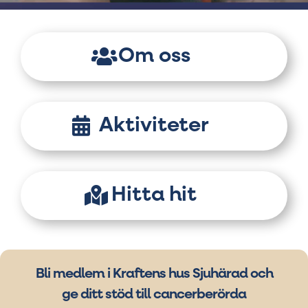
Om oss
Aktiviteter
Hitta hit
Bli medlem i Kraftens hus Sjuhärad och
ge ditt stöd till cancerberörda