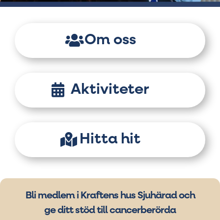
Om oss
Aktiviteter
Hitta hit
Bli medlem i Kraftens hus Sjuhärad och
ge ditt stöd till cancerberörda