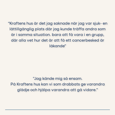
“Kraftens hus är det jag saknade när jag var sjuk- en
lättillgänglig plats där jag kunde träffa andra som
är i samma situation. bara att få vara i en grupp,
där alla vet hur det är att få ett cancerbesked är
läkande”
”Jag kände mig så ensam.
På Kraftens hus kan vi som drabbats ge varandra
glädje och hjälpa varandra att gå vidare.”