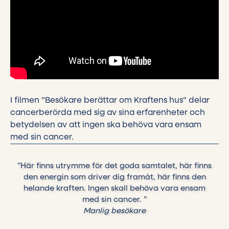
I filmen ”Besökare berättar om Kraftens hus” delar
cancerberörda med sig av sina erfarenheter och
betydelsen av att ingen ska behöva vara ensam
med sin cancer.
”Här finns utrymme för det goda samtalet, här finns
den energin som driver dig framåt, här finns den
helande kraften. Ingen skall behöva vara ensam
med sin cancer. ”
Manlig besökare