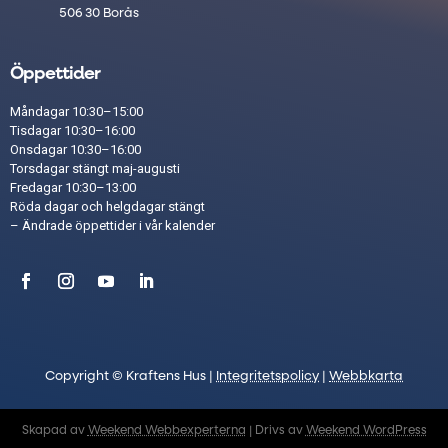
506 30 Borås
Öppettider
Måndagar 10:30–15:00
Tisdagar 10:30–16:00
Onsdagar 10:30–16:00
Torsdagar stängt maj-augusti
Fredagar 10:30–13:00
Röda dagar och helgdagar stängt​
– Ändrade öppettider i vår
kalender
Copyright © Kraftens Hus |
Integritetspolicy
|
Webbkarta
Skapad av
Weekend Webbexperterna
| Drivs av
Weekend WordPress