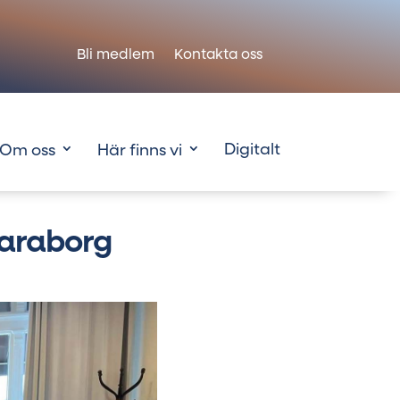
Bli medlem
Kontakta oss
Om oss
Här finns vi
karaborg