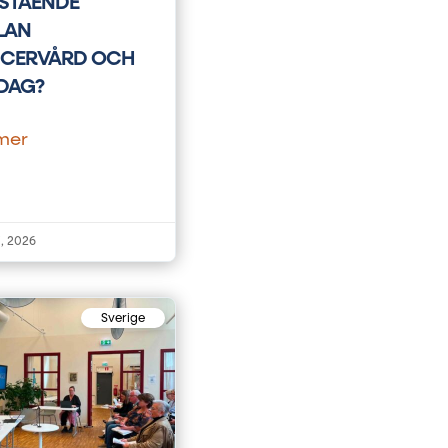
STÅENDE
LAN
CERVÅRD OCH
DAG?
mer
i, 2026
Sverige