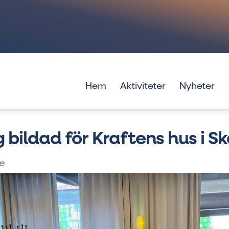
Hem
Aktiviteter
Nyheter
 bildad för Kraftens hus i S
e