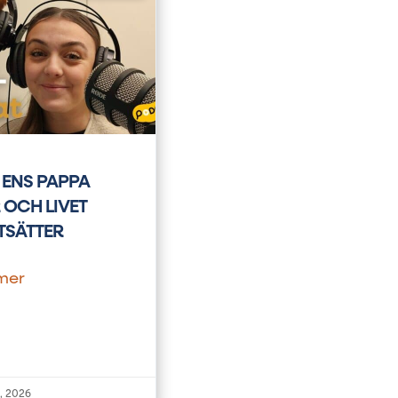
 ENS PAPPA
 OCH LIVET
TSÄTTER
mer
l, 2026