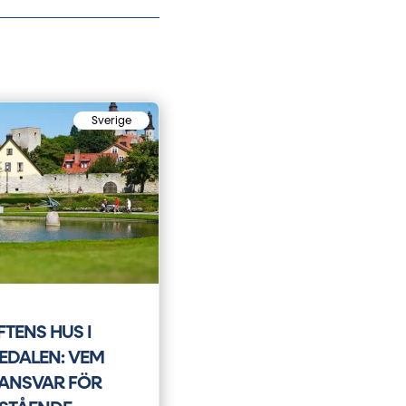
Sverige
TENS HUS I
EDALEN: VEM
 ANSVAR FÖR