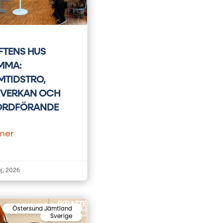
FTENS HUS
MMA:
MTIDSTRO,
VERKAN OCH
ORDFÖRANDE
mer
j, 2026
Östersund Jämtland
Sverige