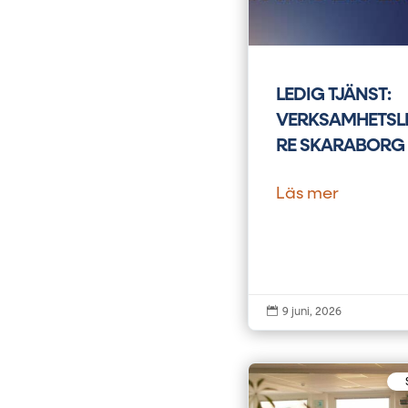
LEDIG TJÄNST:
VERKSAMHETSL
RE SKARABORG
Läs mer

9 juni, 2026