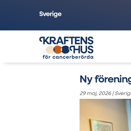
Sverige
Ny förening
29 maj, 2026
|
Sverig