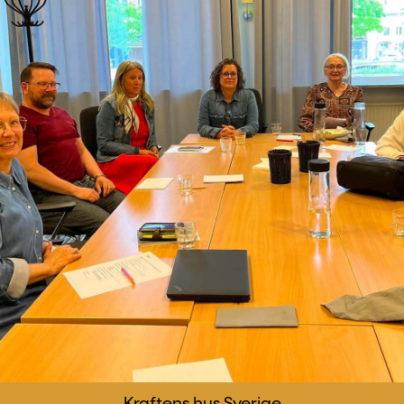
Kraftens hus
Sverige