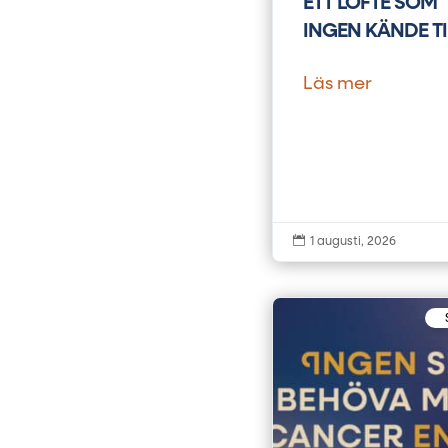
ETT LÖFTE SOM
INGEN KÄNDE TI
Läs mer

1 augusti, 2026