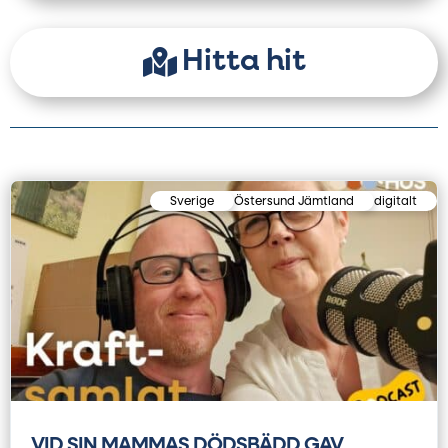
Hitta hit
Sverige
Östersund Jämtland
digitalt
VID SIN MAMMAS DÖDSBÄDD GAV