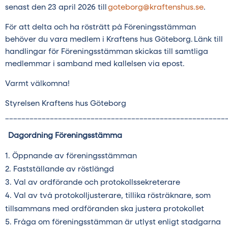
senast den 23 april 2026 till
goteborg@kraftenshus.se
.
För att delta och ha rösträtt på Föreningsstämman
behöver du vara medlem i
Kraftens hus Göteborg.
Länk till
handlingar för Föreningsstämman skickas till samtliga
medlemmar i samband med kallelsen via epost.
Varmt välkomna!
Styrelsen Kraftens hus Göteborg
______________________________________________________
Dagordning Föreningsstämma
Öppnande av föreningsstämman
Fastställande av röstlängd
Val av ordförande och protokollssekreterare
Val av två protokolljusterare, tillika rösträknare, som
tillsammans med ordföranden ska justera protokollet
Fråga om föreningsstämman är utlyst enligt stadgarna