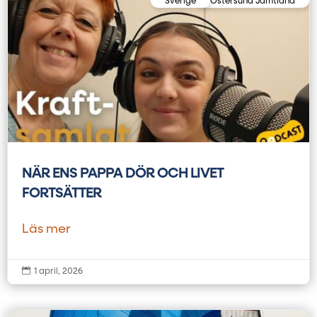
Sverige
Östersund Jämtland
NÄR ENS PAPPA DÖR OCH LIVET
FORTSÄTTER
Läs mer

1 april, 2026