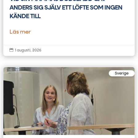
ANDERS SIG SJÄLV ETT LÖFTE SOM INGEN
KÄNDE TILL
Läs mer

1 augusti, 2026
Sverige