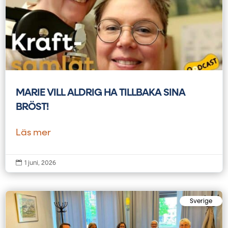
MARIE VILL ALDRIG HA TILLBAKA SINA
BRÖST!
Läs mer

1 juni, 2026
Sverige