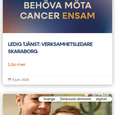
LEDIG TJÄNST: VERKSAMHETSLEDARE
SKARABORG
Läs mer

9 juni, 2026
Sverige
Östersund Jämtland
digitalt