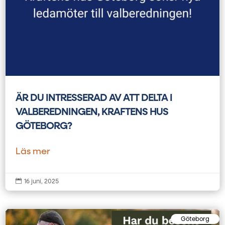
ÄR DU INTRESSERAD AV ATT DELTA I
VALBEREDNINGEN, KRAFTENS HUS
GÖTEBORG?
Läs mer

16 juni, 2025
Göteborg