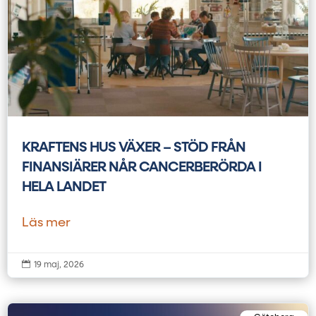
KRAFTENS HUS VÄXER – STÖD FRÅN
FINANSIÄRER NÅR CANCERBERÖRDA I
HELA LANDET
Läs mer

19 maj, 2026