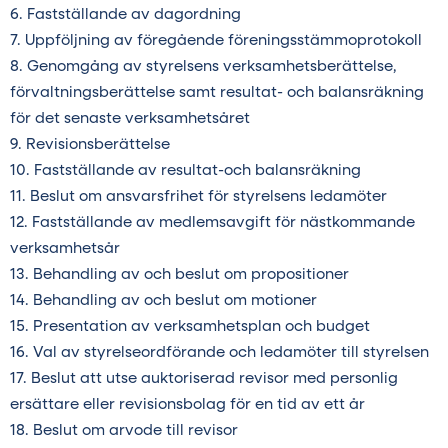
Fastställande av dagordning
Uppföljning av föregående föreningsstämmoprotokoll
Genomgång av styrelsens verksamhetsberättelse,
förvaltningsberättelse samt resultat- och balansräkning
för det senaste verksamhetsåret
Revisionsberättelse
Fastställande av resultat-och balansräkning
Beslut om ansvarsfrihet för styrelsens ledamöter
Fastställande av medlemsavgift för nästkommande
verksamhetsår
Behandling av och beslut om propositioner
Behandling av och beslut om motioner
Presentation av verksamhetsplan och budget
Val av styrelseordförande och ledamöter till styrelsen
Beslut att utse auktoriserad revisor med personlig
ersättare eller revisionsbolag för en tid av ett år
Beslut om arvode till revisor