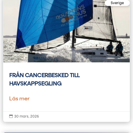
Sverige
FRÅN CANCERBESKED TILL
HAVSKAPPSEGLING
Läs mer

30 mars, 2026