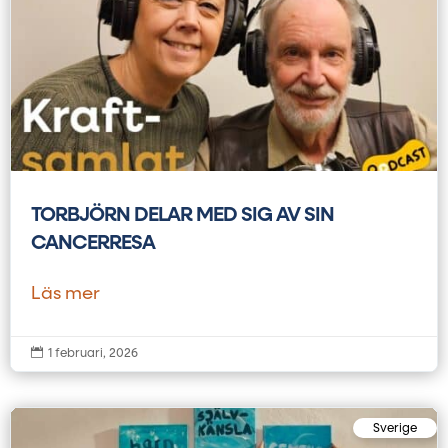
TORBJÖRN DELAR MED SIG AV SIN
CANCERRESA
Läs mer

1 februari, 2026
Sverige