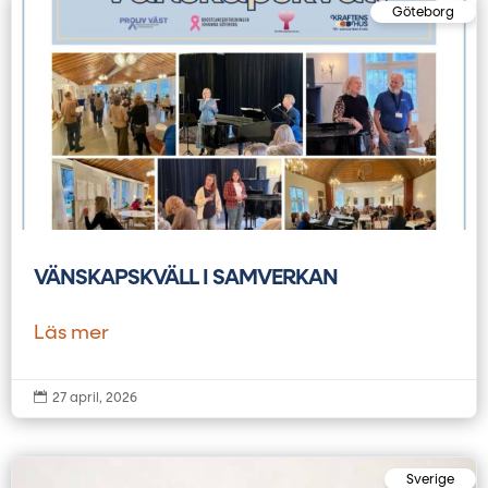
Göteborg
VÄNSKAPSKVÄLL I SAMVERKAN
Läs mer

27 april, 2026
Sverige