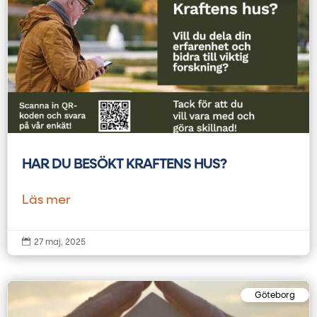
HAR DU BESÖKT KRAFTENS HUS?
Läs mer

27 maj, 2025
Göteborg